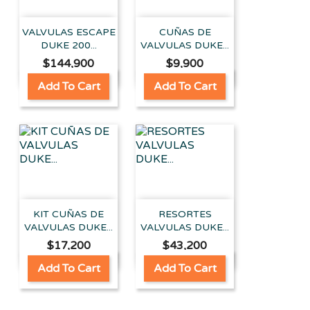
VALVULAS ESCAPE
CUÑAS DE
DUKE 200...
VALVULAS DUKE...
Price
Price
$144,900
$9,900
Add To Cart
Add To Cart
KIT CUÑAS DE
RESORTES
VALVULAS DUKE...
VALVULAS DUKE...
Price
Price
$17,200
$43,200
Add To Cart
Add To Cart